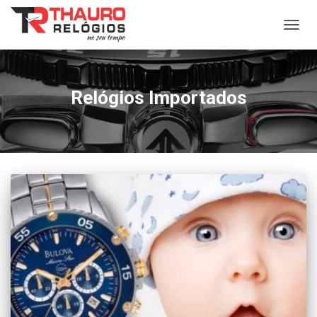
ALTER
NAVE
Relógios Importados