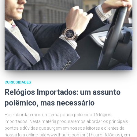
CURIOSIDADES
Relógios Importados: um assunto
polêmico, mas necessário
Hoje abordaremos um tema pouco polêmico: Relógios
Importados! Nesta matéria procuraremos abordar os principais
pontos e dúvidas que surgem em nossos leitores e clientes da
nossa loja online, site www.thauro.com.br (Thauro Relógios), em