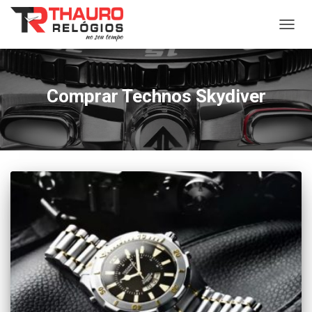
ALTER
NAVE
Comprar Technos Skydiver